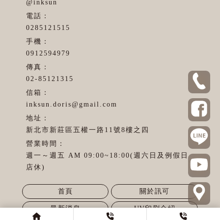
@inksun
0285121515
0912594979
02-85121315
inksun.doris@gmail.com
新北市新莊區五權一路11號8樓之四
週一～週五 AM 09:00~18:00(週六日及例假日
店休)
首頁
關於訊可
最新消息
UV印刷介紹