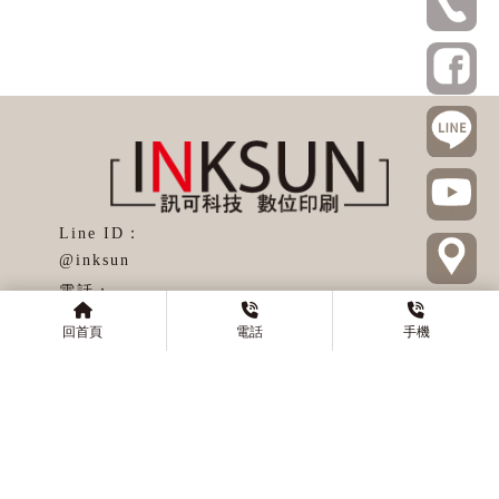
@inksun
0285121515
回首頁
電話
手機
0912594979
02-85121315
inksun.doris@gmail.com