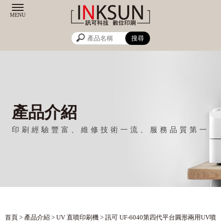
產品介紹
首頁
>
產品介紹
>
UV 直噴印刷機
> 訊可 UF-6040第四代平台圓形兩用UV噴