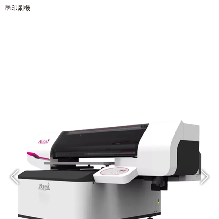
墨印刷機
訊可 UF-6040第四代平台圓形兩用UV噴
墨印刷機