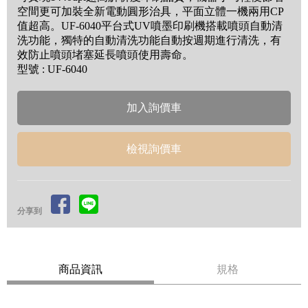
空間更可加裝全新電動圓形治具，平面立體一機兩用CP
值超高。UF-6040平台式UV噴墨印刷機搭載噴頭自動清
洗功能，獨特的自動清洗功能自動按週期進行清洗，有
效防止噴頭堵塞延長噴頭使用壽命。
型號 : UF-6040
檢視詢價車
分享到
商品資訊
規格