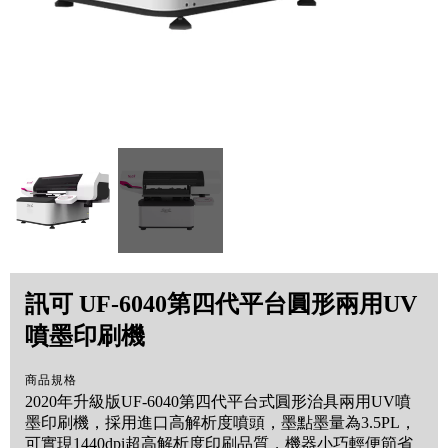
訊可 UF-6040第四代平台圓形兩用UV
噴墨印刷機
商品規格
2020年升級版UF-6040第四代平台式圓形治具兩用UV噴
墨印刷機，採用進口高解析度噴頭，墨點墨量為3.5PL，
可實現1440dpi超高解析度印刷品質，機器小巧輕便節省