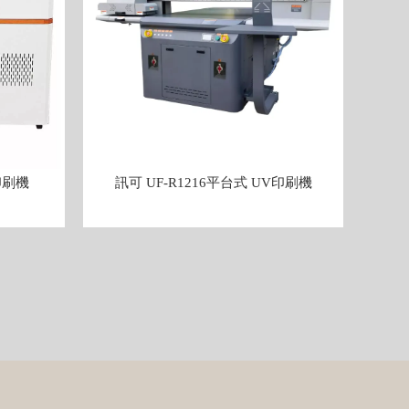
印刷機
訊可 UF-R1216平台式 UV印刷機