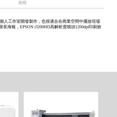
規格
間的個人工作室開發製作，也很適合在商業空間中擺放現場
，EPSON i3200HD高解析度噴頭1200dpi印刷效