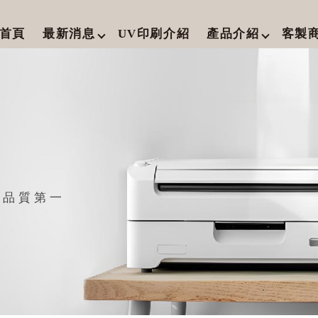
首頁
最新消息
UV印刷介紹
產品介紹
客製