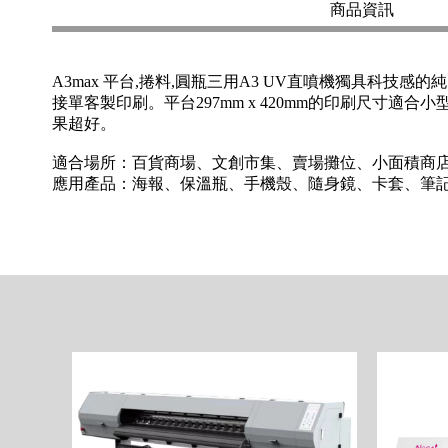
商品資訊
A3max 平台,捲料,圓瓶三用A3 UV直噴機獨具
接單客製印刷。平台297mm x 420mm的印刷尺寸適合小
果超好。
適合場所：百貨商場、文創市集、賣場攤位、小面積商
應用產品：海報、保溫瓶、手機殼、隨身鏡、卡套、筆