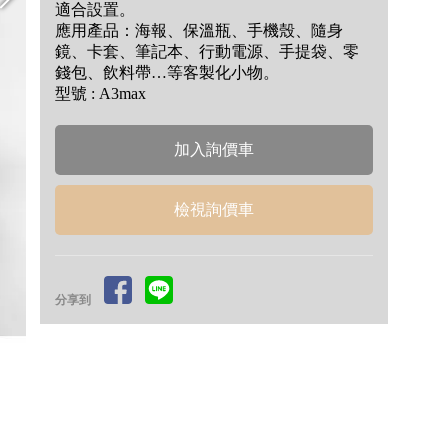
適合設置。
應用產品：海報、保溫瓶、手機殼、隨身
鏡、卡套、筆記本、行動電源、手提袋、零
錢包、飲料帶…等客製化小物。
型號 : A3max
檢視詢價車
分享到