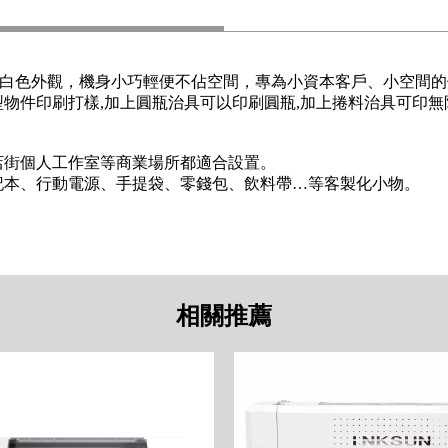
科技感的純白色外觀，機身小巧輕便不佔空間，專為小資本客戶、小空
型物件印刷打樣,加上圓瓶治具可以印刷圓瓶,加上捲料治具可印無限長海報
店街個人工作室等商業場所都適合設置。
記本、行動電源、手提袋、零錢包、飲料帶…等客製化小物。