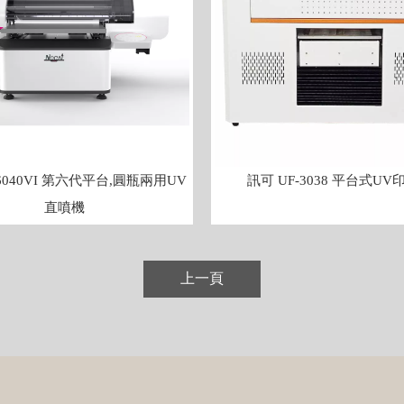
-6040VI 第六代平台,圓瓶兩用UV
訊可 UF-3038 平台式UV
直噴機
上一頁