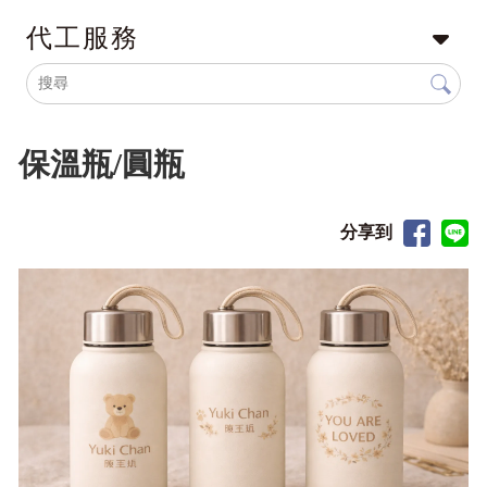
代工服務
保溫瓶/圓瓶
分享到