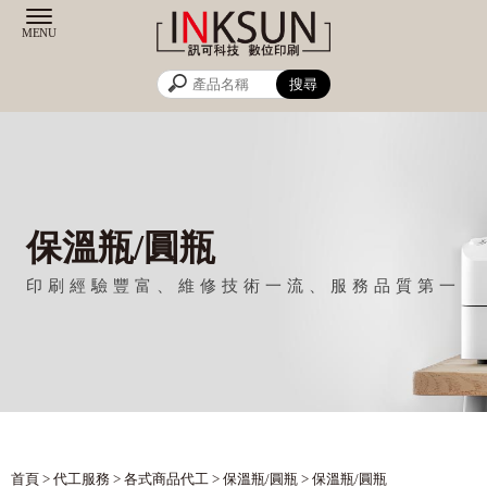
保溫瓶/圓瓶
首頁
>
代工服務
>
各式商品代工
>
保溫瓶/圓瓶
> 保溫瓶/圓瓶