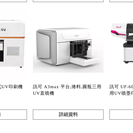
台式UV印刷機
訊可 A3max 平台,捲料,圓瓶三用
訊可 UF-
UV直噴機
用UV噴墨
料
詳細資料