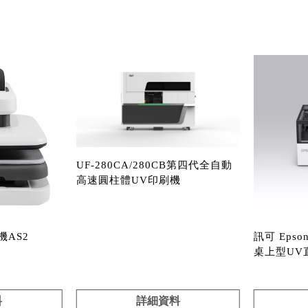
UF-280CA/280CB第四代全自動
高速圓柱體UV印刷機
AS2
訊可 Epson 
桌上型UV
料
詳細資料