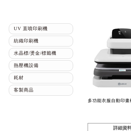
UV 直噴印刷機
紡織印刷機
水晶標/燙金/標籤機
熱壓機設備
耗材
客製商品
多功能衣服自動印畫機
詳細資